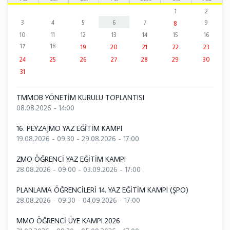
1
2
3
4
5
6
7
9
8
10
11
12
13
14
15
16
17
18
19
20
21
22
23
24
25
26
27
28
29
30
31
TMMOB YÖNETİM KURULU TOPLANTISI
08.08.2026 - 14:00
16. PEYZAJMO YAZ EĞİTİM KAMPI
19.08.2026 - 09:30
-
29.08.2026 - 17:00
ZMO ÖĞRENCİ YAZ EĞİTİM KAMPI
28.08.2026 - 09:00
-
03.09.2026 - 17:00
PLANLAMA ÖĞRENCİLERİ 14. YAZ EĞİTİM KAMPI (ŞPO)
28.08.2026 - 09:30
-
04.09.2026 - 17:00
MMO ÖĞRENCİ ÜYE KAMPI 2026