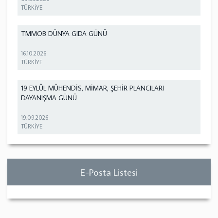
TÜRKİYE
TMMOB DÜNYA GIDA GÜNÜ
16.10.2026
TÜRKİYE
19 EYLÜL MÜHENDİS, MİMAR, ŞEHİR PLANCILARI
DAYANIŞMA GÜNÜ
19.09.2026
TÜRKİYE
E-Posta Listesi