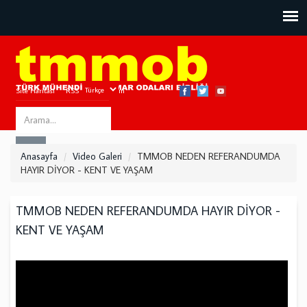
Site Haritası
RSS
Bize Ulaşın
Search
ARA
this
Anasayfa
Video Galeri
TMMOB NEDEN REFERANDUMDA
site
HAYIR DİYOR - KENT VE YAŞAM
TMMOB NEDEN REFERANDUMDA HAYIR DİYOR -
KENT VE YAŞAM