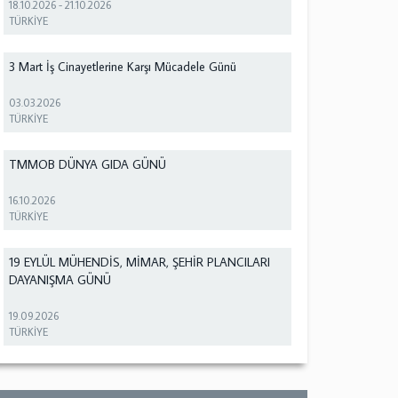
18.10.2026
-
21.10.2026
TÜRKİYE
3 Mart İş Cinayetlerine Karşı Mücadele Günü
03.03.2026
TÜRKİYE
TMMOB DÜNYA GIDA GÜNÜ
16.10.2026
TÜRKİYE
19 EYLÜL MÜHENDİS, MİMAR, ŞEHİR PLANCILARI
DAYANIŞMA GÜNÜ
19.09.2026
TÜRKİYE