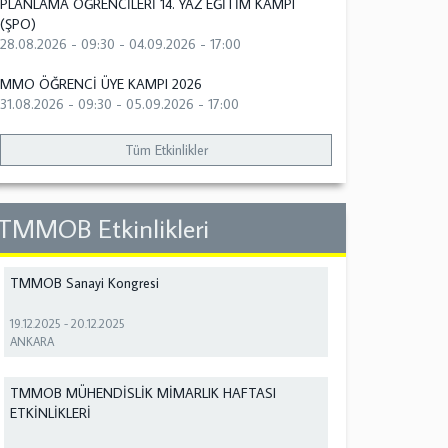
PLANLAMA ÖĞRENCİLERİ 14. YAZ EĞİTİM KAMPI
(ŞPO)
28.08.2026 - 09:30
-
04.09.2026 - 17:00
MMO ÖĞRENCİ ÜYE KAMPI 2026
31.08.2026 - 09:30
-
05.09.2026 - 17:00
Tüm Etkinlikler
TMMOB Etkinlikleri
TMMOB Sanayi Kongresi
19.12.2025
-
20.12.2025
ANKARA
TMMOB MÜHENDİSLİK MİMARLIK HAFTASI
ETKİNLİKLERİ