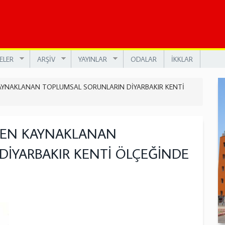
ELER
ARŞİV
YAYINLAR
ODALAR
İKKLAR
AYNAKLANAN TOPLUMSAL SORUNLARIN DİYARBAKIR KENTİ
TEN KAYNAKLANAN
İYARBAKIR KENTİ ÖLÇEĞİNDE