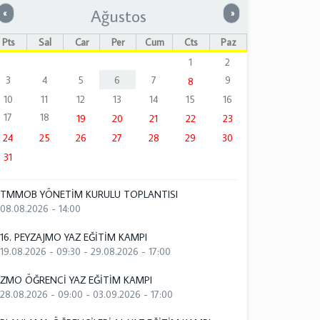
Ağustos
Önceki
Sonraki
«
»
Pts
Sal
Çar
Per
Cum
Cts
Paz
1
2
3
4
5
6
7
9
8
10
11
12
13
14
15
16
17
18
19
20
21
22
23
24
25
26
27
28
29
30
31
TMMOB YÖNETİM KURULU TOPLANTISI
08.08.2026 - 14:00
16. PEYZAJMO YAZ EĞİTİM KAMPI
19.08.2026 - 09:30
-
29.08.2026 - 17:00
ZMO ÖĞRENCİ YAZ EĞİTİM KAMPI
28.08.2026 - 09:00
-
03.09.2026 - 17:00