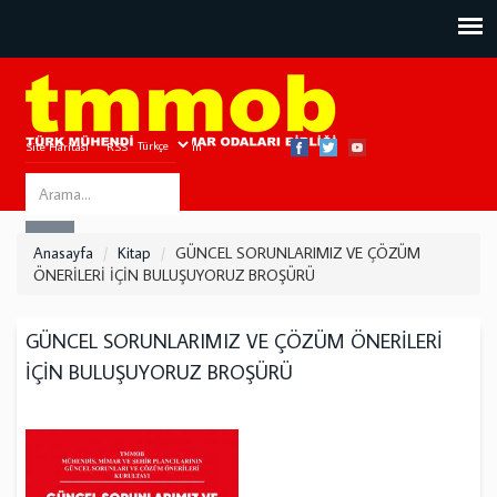
Site Haritası
RSS
Bize Ulaşın
Search
ARA
this
Anasayfa
Kitap
GÜNCEL SORUNLARIMIZ VE ÇÖZÜM
site
ÖNERİLERİ İÇİN BULUŞUYORUZ BROŞÜRÜ
GÜNCEL SORUNLARIMIZ VE ÇÖZÜM ÖNERİLERİ
İÇİN BULUŞUYORUZ BROŞÜRÜ