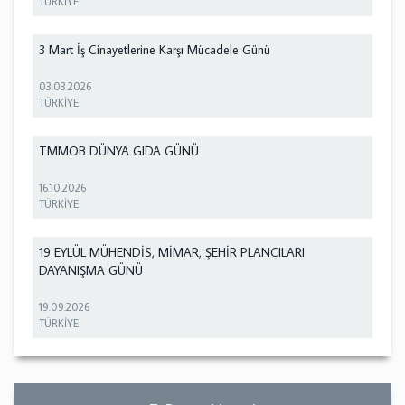
TÜRKİYE
3 Mart İş Cinayetlerine Karşı Mücadele Günü
03.03.2026
TÜRKİYE
TMMOB DÜNYA GIDA GÜNÜ
16.10.2026
TÜRKİYE
19 EYLÜL MÜHENDİS, MİMAR, ŞEHİR PLANCILARI
DAYANIŞMA GÜNÜ
19.09.2026
TÜRKİYE