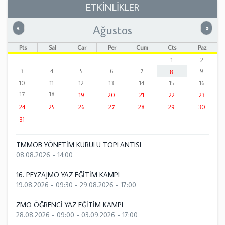
ETKİNLİKLER
Ağustos
Önceki
Sonrak
«
»
Pts
Sal
Çar
Per
Cum
Cts
Paz
1
2
3
4
5
6
7
9
8
10
11
12
13
14
15
16
17
18
19
20
21
22
23
24
25
26
27
28
29
30
31
TMMOB YÖNETİM KURULU TOPLANTISI
08.08.2026 - 14:00
16. PEYZAJMO YAZ EĞİTİM KAMPI
19.08.2026 - 09:30
-
29.08.2026 - 17:00
ZMO ÖĞRENCİ YAZ EĞİTİM KAMPI
28.08.2026 - 09:00
-
03.09.2026 - 17:00