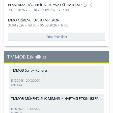
PLANLAMA ÖĞRENCİLERİ 14. YAZ EĞİTİM KAMPI (ŞPO)
28.08.2026 - 09:30
-
04.09.2026 - 17:00
MMO ÖĞRENCİ ÜYE KAMPI 2026
31.08.2026 - 09:30
-
05.09.2026 - 17:00
Tüm Etkinlikler
TMMOB Etkinlikleri
TMMOB Sanayi Kongresi
19.12.2025
-
20.12.2025
ANKARA
TMMOB MÜHENDİSLİK MİMARLIK HAFTASI ETKİNLİKLERİ
18.10.2026
-
21.10.2026