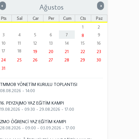
Ağustos
Önceki
Sonraki
«
»
Pts
Sal
Çar
Per
Cum
Cts
Paz
1
2
3
4
5
6
7
9
8
10
11
12
13
14
15
16
17
18
19
20
21
22
23
24
25
26
27
28
29
30
31
TMMOB YÖNETİM KURULU TOPLANTISI
08.08.2026 - 14:00
16. PEYZAJMO YAZ EĞİTİM KAMPI
19.08.2026 - 09:30
-
29.08.2026 - 17:00
ZMO ÖĞRENCİ YAZ EĞİTİM KAMPI
28.08.2026 - 09:00
-
03.09.2026 - 17:00