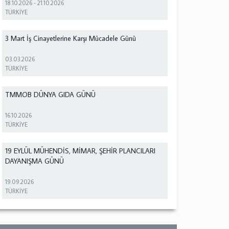
18.10.2026
-
21.10.2026
TÜRKİYE
3 Mart İş Cinayetlerine Karşı Mücadele Günü
03.03.2026
TÜRKİYE
TMMOB DÜNYA GIDA GÜNÜ
16.10.2026
TÜRKİYE
19 EYLÜL MÜHENDİS, MİMAR, ŞEHİR PLANCILARI
DAYANIŞMA GÜNÜ
19.09.2026
TÜRKİYE