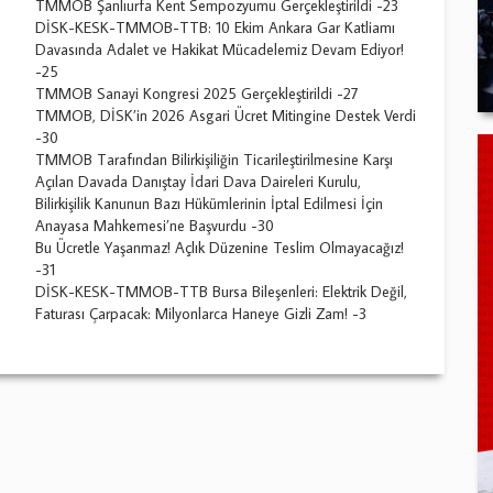
TMMOB Şanlıurfa Kent Sempozyumu Gerçekleştirildi -23
DİSK-KESK-TMMOB-TTB: 10 Ekim Ankara Gar Katliamı
Davasında Adalet ve Hakikat Mücadelemiz Devam Ediyor!
-25
TMMOB Sanayi Kongresi 2025 Gerçekleştirildi -27
TMMOB, DİSK’in 2026 Asgari Ücret Mitingine Destek Verdi
-30
TMMOB Tarafından Bilirkişiliğin Ticarileştirilmesine Karşı
Açılan Davada Danıştay İdari Dava Daireleri Kurulu,
Bilirkişilik Kanunun Bazı Hükümlerinin İptal Edilmesi İçin
Anayasa Mahkemesi’ne Başvurdu -30
Bu Ücretle Yaşanmaz! Açlık Düzenine Teslim Olmayacağız!
-31
DİSK-KESK-TMMOB-TTB Bursa Bileşenleri: Elektrik Değil,
Faturası Çarpacak: Milyonlarca Haneye Gizli Zam! -3