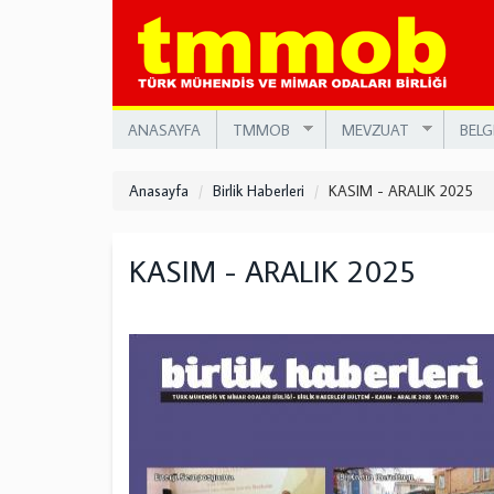
Ana
içeriğe
atla
ANASAYFA
TMMOB
MEVZUAT
BELG
Anasayfa
Birlik Haberleri
KASIM - ARALIK 2025
KASIM - ARALIK 2025