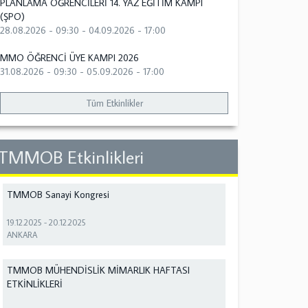
PLANLAMA ÖĞRENCİLERİ 14. YAZ EĞİTİM KAMPI
(ŞPO)
28.08.2026 - 09:30
-
04.09.2026 - 17:00
MMO ÖĞRENCİ ÜYE KAMPI 2026
31.08.2026 - 09:30
-
05.09.2026 - 17:00
Tüm Etkinlikler
TMMOB Etkinlikleri
TMMOB Sanayi Kongresi
19.12.2025
-
20.12.2025
ANKARA
TMMOB MÜHENDİSLİK MİMARLIK HAFTASI
ETKİNLİKLERİ