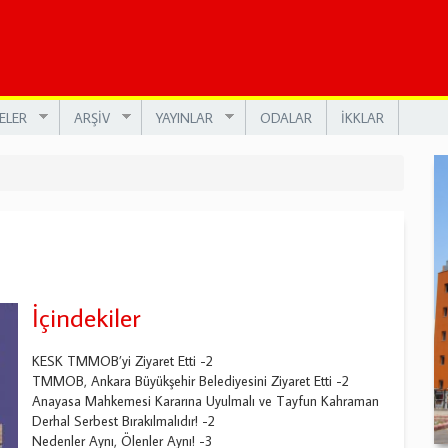
ELER
ARŞİV
YAYINLAR
ODALAR
İKKLAR
İçindekiler
KESK TMMOB’yi Ziyaret Etti -2
TMMOB, Ankara Büyükşehir Belediyesini Ziyaret Etti -2
Anayasa Mahkemesi Kararına Uyulmalı ve Tayfun Kahraman
Derhal Serbest Bırakılmalıdır! -2
Nedenler Aynı, Ölenler Aynı! -3