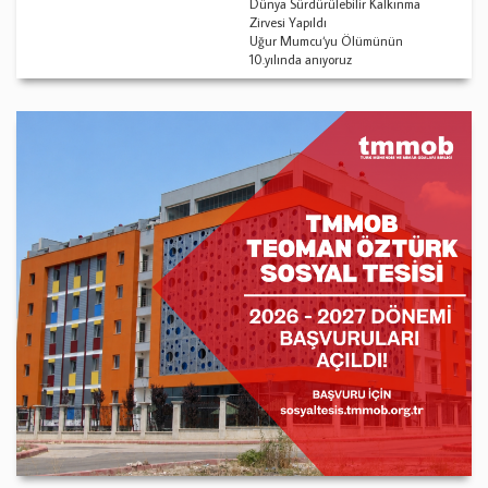
Dünya Sürdürülebilir Kalkınma
Zirvesi Yapıldı
Uğur Mumcu‘yu Ölümünün
10.yılında anıyoruz