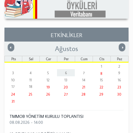
ETKİNLİKLER
Ağustos
Önceki
Sonrak
«
»
Pts
Sal
Çar
Per
Cum
Cts
Paz
1
2
3
4
5
6
7
9
8
10
11
12
13
14
15
16
17
18
19
20
21
22
23
24
25
26
27
28
29
30
31
TMMOB YÖNETİM KURULU TOPLANTISI
08.08.2026 - 14:00