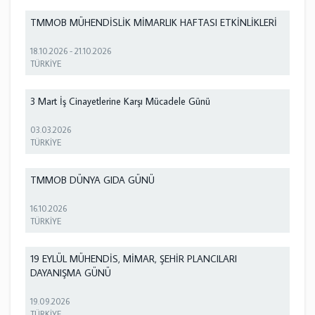
TMMOB MÜHENDİSLİK MİMARLIK HAFTASI ETKİNLİKLERİ
18.10.2026
-
21.10.2026
TÜRKİYE
3 Mart İş Cinayetlerine Karşı Mücadele Günü
03.03.2026
TÜRKİYE
TMMOB DÜNYA GIDA GÜNÜ
16.10.2026
TÜRKİYE
19 EYLÜL MÜHENDİS, MİMAR, ŞEHİR PLANCILARI
DAYANIŞMA GÜNÜ
19.09.2026
TÜRKİYE