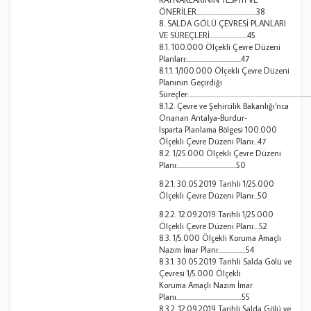
ÖNERİLER...........................................38
8. SALDA GÖLÜ ÇEVRESİ PLANLARI
VE SÜREÇLERİ...........................45
8.1. 100.000 Ölçekli Çevre Düzeni
Planları:.......................................47
8.1.1. 1/100.000 Ölçekli Çevre Düzeni
Planının Geçirdiği
Süreçler:.....................................................................................
8.1.2. Çevre ve Şehircilik Bakanlığı’nca
Onanan Antalya-Burdur-
Isparta Planlama Bölgesi 100.000
Ölçekli Çevre Düzeni Planı:..47
8.2. 1/25.000 Ölçekli Çevre Düzeni
Planı:..........................................50
8.2.1. 30.05.2019 Tarihli 1/25.000
Ölçekli Çevre Düzeni Planı:..50
8.2.2. 12.09.2019 Tarihli 1/25.000
Ölçekli Çevre Düzeni Planı:...52
8.3. 1/5.000 Ölçekli Koruma Amaçlı
Nazım İmar Planı:...................54
8.3.1. 30.05.2019 Tarihli Salda Gölü ve
Çevresi 1/5.000 Ölçekli
Koruma Amaçlı Nazım İmar
Planı...............................................55
8.3.2. 12.09.2019 Tarihli Salda Gölü ve