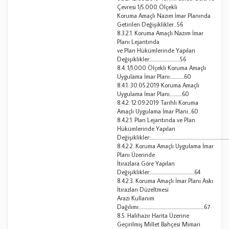
Çevresi 1/5.000 Ölçekli
Koruma Amaçlı Nazım İmar Planında
Getirilen Değişiklikler...56
8.3.2.1. Koruma Amaçlı Nazım İmar
Planı Lejantında
ve Plan Hükümlerinde Yapılan
Değişiklikler:.............................56
8.4. 1/1.000 Ölçekli Koruma Amaçlı
Uygulama İmar Planı:.............60
8.4.1. 30.05.2019 Koruma Amaçlı
Uygulama İmar Planı............60
8.4.2. 12.09.2019 Tarihli Koruma
Amaçlı Uygulama İmar Planı...60
8.4.2.1. Plan Lejantında ve Plan
Hükümlerinde Yapılan
Değişiklikler:..........................................................................
8.4.2.2. Koruma Amaçlı Uygulama İmar
Planı Üzerinde
İtirazlara Göre Yapılan
Değişiklikler:...........................................64
8.4.2.3. Koruma Amaçlı İmar Planı Askı
İtirazları Düzeltmesi
Arazi Kullanım
Dağılımı:...............................................................67
8.5. Halihazır Harita Üzerine
Geçirilmiş Millet Bahçesi Mimari