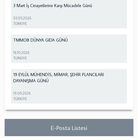
3 Mart İş Cinayetlerine Karşı Mücadele Günü
03.03.2026
TÜRKİYE
TMMOB DÜNYA GIDA GÜNÜ
16.10.2026
TÜRKİYE
19 EYLÜL MÜHENDİS, MİMAR, ŞEHİR PLANCILARI
DAYANIŞMA GÜNÜ
19.09.2026
TÜRKİYE
E-Posta Listesi