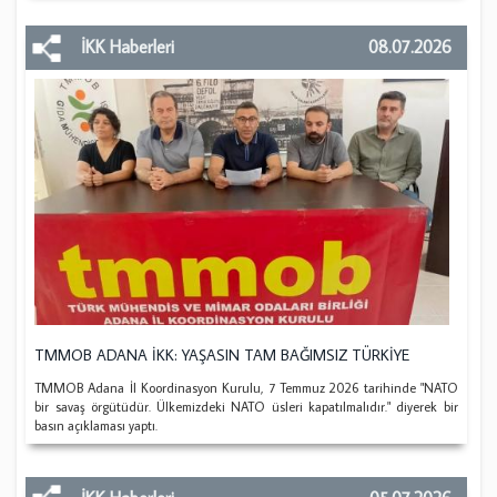
İKK Haberleri
08.07.2026
TMMOB ADANA İKK: YAŞASIN TAM BAĞIMSIZ TÜRKİYE
TMMOB Adana İl Koordinasyon Kurulu, 7 Temmuz 2026 tarihinde "NATO
bir savaş örgütüdür. Ülkemizdeki NATO üsleri kapatılmalıdır." diyerek bir
basın açıklaması yaptı.