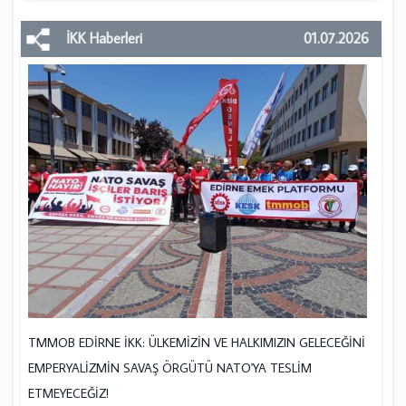
İKK Haberleri
01.07.2026
TMMOB EDİRNE İKK: ÜLKEMİZİN VE HALKIMIZIN GELECEĞİNİ
EMPERYALİZMİN SAVAŞ ÖRGÜTÜ NATO'YA TESLİM
ETMEYECEĞİZ!