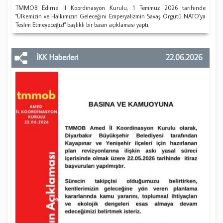
​TMMOB Edirne İl Koordinasyon Kurulu, 1 Temmuz 2026 tarihinde
"Ülkemizin ve Halkımızın Geleceğini Emperyalizmin Savaş Örgütü NATO'ya
Teslim Etmeyeceğiz!" başlıklı bir basın açıklaması yaptı.
İKK Haberleri
22.06.2026