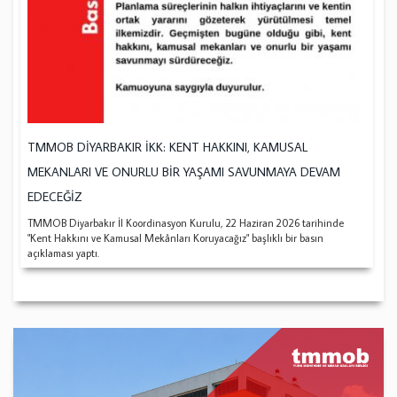
TMMOB DİYARBAKIR İKK: KENT HAKKINI, KAMUSAL
MEKANLARI VE ONURLU BİR YAŞAMI SAVUNMAYA DEVAM
EDECEĞİZ
TMMOB Diyarbakır İl Koordinasyon Kurulu, 22 Haziran 2026 tarihinde
"Kent Hakkını ve Kamusal Mekânları Koruyacağız" başlıklı bir basın
açıklaması yaptı.