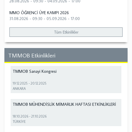
28.08.2026 - 09:30
-
04.09.2026 - 17:00
MMO ÖĞRENCİ ÜYE KAMPI 2026
31.08.2026 - 09:30
-
05.09.2026 - 17:00
Tüm Etkinlikler
TMMOB Etkinlikleri
TMMOB Sanayi Kongresi
19.12.2025
-
20.12.2025
ANKARA
TMMOB MÜHENDİSLİK MİMARLIK HAFTASI ETKİNLİKLERİ
18.10.2026
-
21.10.2026
TÜRKİYE