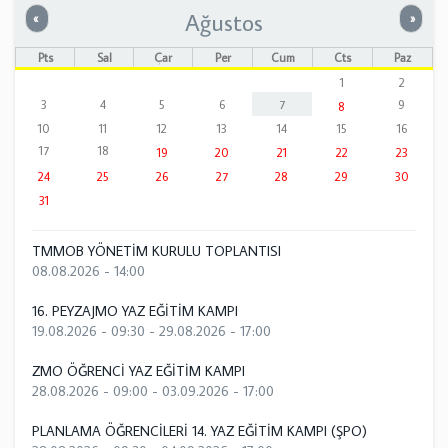
Ağustos
Önceki
Sonrak
«
»
Pts
Sal
Çar
Per
Cum
Cts
Paz
1
2
3
4
5
6
7
9
8
10
11
12
13
14
15
16
17
18
19
20
21
22
23
24
25
26
27
28
29
30
31
TMMOB YÖNETİM KURULU TOPLANTISI
08.08.2026 - 14:00
16. PEYZAJMO YAZ EĞİTİM KAMPI
19.08.2026 - 09:30
-
29.08.2026 - 17:00
ZMO ÖĞRENCİ YAZ EĞİTİM KAMPI
28.08.2026 - 09:00
-
03.09.2026 - 17:00
PLANLAMA ÖĞRENCİLERİ 14. YAZ EĞİTİM KAMPI (ŞPO)