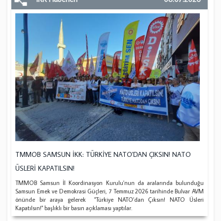
TMMOB SAMSUN İKK: TÜRKİYE NATO'DAN ÇIKSIN! NATO
ÜSLERİ KAPATILSIN!
TMMOB Samsun İl Koordinasyon Kurulu'nun da aralarında bulunduğu
Samsun Emek ve Demokrasi Güçleri, 7 Temmuz 2026 tarihinde Bulvar AVM
önünde bir araya gelerek "Türkiye NATO'dan Çıksın! NATO Üsleri
Kapatılsın!" başlıklı bir basın açıklaması yaptılar.