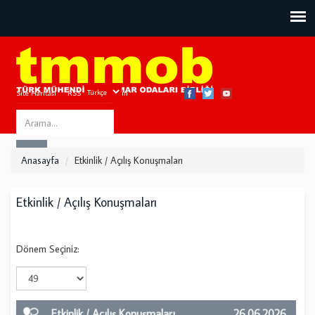
Site Haritası
RSS
Bize Ulaşın
Search
ARA
this
Anasayfa
Etkinlik / Açılış Konuşmaları
site
Etkinlik / Açılış Konuşmaları
Dönem Seçiniz:
Etkinlik / Açılış Konuşmaları
26.06.2026