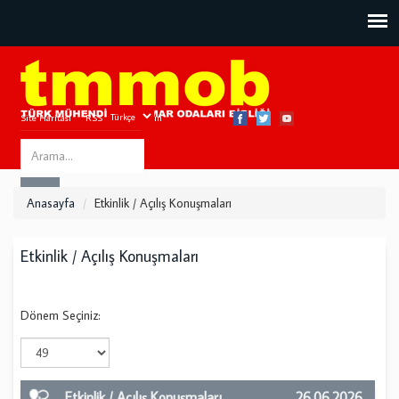
Site Haritası
RSS
Bize Ulaşın
Search
ARA
this
Anasayfa
Etkinlik / Açılış Konuşmaları
site
Etkinlik / Açılış Konuşmaları
Dönem Seçiniz:
Etkinlik / Açılış Konuşmaları
26.06.2026