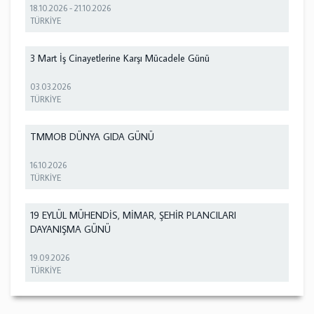
18.10.2026
-
21.10.2026
TÜRKİYE
3 Mart İş Cinayetlerine Karşı Mücadele Günü
03.03.2026
TÜRKİYE
TMMOB DÜNYA GIDA GÜNÜ
16.10.2026
TÜRKİYE
19 EYLÜL MÜHENDİS, MİMAR, ŞEHİR PLANCILARI
DAYANIŞMA GÜNÜ
19.09.2026
TÜRKİYE