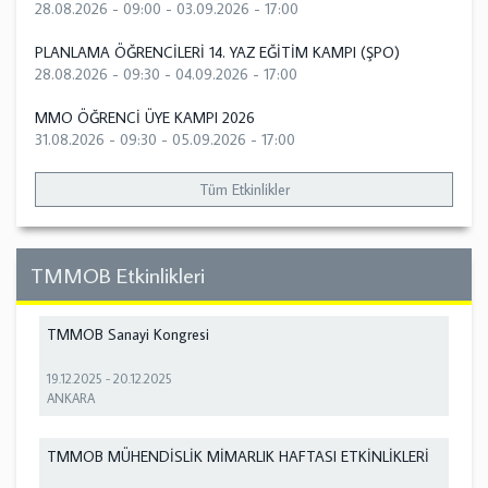
28.08.2026 - 09:00
-
03.09.2026 - 17:00
PLANLAMA ÖĞRENCİLERİ 14. YAZ EĞİTİM KAMPI (ŞPO)
28.08.2026 - 09:30
-
04.09.2026 - 17:00
MMO ÖĞRENCİ ÜYE KAMPI 2026
31.08.2026 - 09:30
-
05.09.2026 - 17:00
Tüm Etkinlikler
TMMOB Etkinlikleri
TMMOB Sanayi Kongresi
19.12.2025
-
20.12.2025
ANKARA
TMMOB MÜHENDİSLİK MİMARLIK HAFTASI ETKİNLİKLERİ