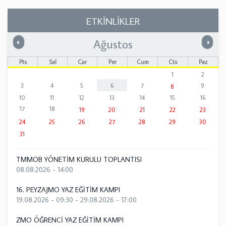
ETKİNLİKLER
Ağustos
Önceki
Sonrak
«
»
Pts
Sal
Çar
Per
Cum
Cts
Paz
1
2
3
4
5
6
7
9
8
10
11
12
13
14
15
16
17
18
19
20
21
22
23
24
25
26
27
28
29
30
31
TMMOB YÖNETİM KURULU TOPLANTISI
08.08.2026 - 14:00
16. PEYZAJMO YAZ EĞİTİM KAMPI
19.08.2026 - 09:30
-
29.08.2026 - 17:00
ZMO ÖĞRENCİ YAZ EĞİTİM KAMPI