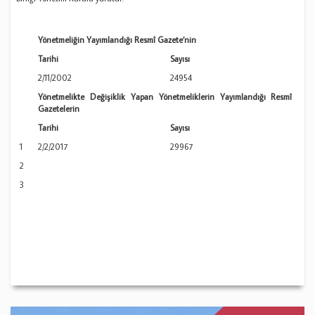
Yönetmeliğin Yayımlandığı Resmî Gazete’nin
Tarihi
Sayısı
2/11/2002
24954
Yönetmelikte Değişiklik Yapan Yönetmeliklerin Yayımlandığı Resmî
Gazetelerin
Tarihi
Sayısı
1
2/2/2017
29967
2
3