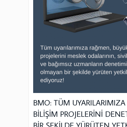
BMO: TÜM UYARILARIMIZA
BİLİŞİM PROJELERİNİ DEN
BİR ŞEKİLDE YÜRÜTEN YETK