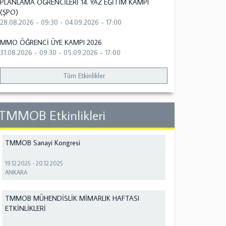
PLANLAMA ÖĞRENCİLERİ 14. YAZ EĞİTİM KAMPI
(ŞPO)
28.08.2026 - 09:30
-
04.09.2026 - 17:00
MMO ÖĞRENCİ ÜYE KAMPI 2026
31.08.2026 - 09:30
-
05.09.2026 - 17:00
Tüm Etkinlikler
TMMOB Etkinlikleri
TMMOB Sanayi Kongresi
19.12.2025
-
20.12.2025
ANKARA
TMMOB MÜHENDİSLİK MİMARLIK HAFTASI
ETKİNLİKLERİ