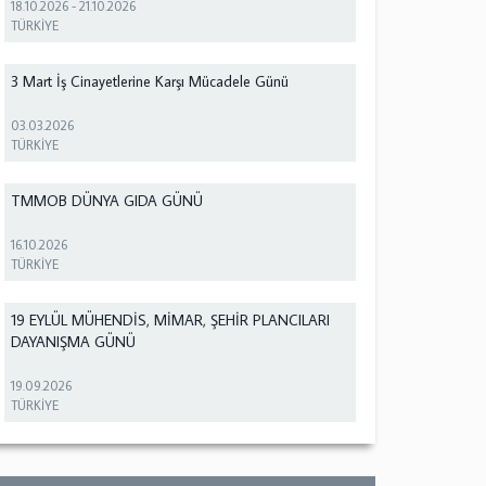
18.10.2026
-
21.10.2026
TÜRKİYE
3 Mart İş Cinayetlerine Karşı Mücadele Günü
03.03.2026
TÜRKİYE
TMMOB DÜNYA GIDA GÜNÜ
16.10.2026
TÜRKİYE
19 EYLÜL MÜHENDİS, MİMAR, ŞEHİR PLANCILARI
DAYANIŞMA GÜNÜ
19.09.2026
TÜRKİYE