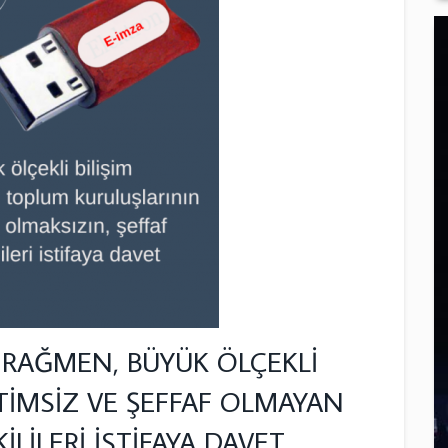
 RAĞMEN, BÜYÜK ÖLÇEKLİ
ETİMSİZ VE ŞEFFAF OLMAYAN
İLİLERİ İSTİFAYA DAVET