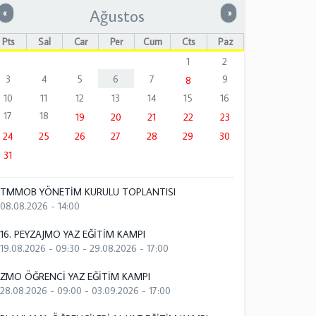
Ağustos
Önceki
Sonraki
«
»
Pts
Sal
Çar
Per
Cum
Cts
Paz
1
2
3
4
5
6
7
9
8
10
11
12
13
14
15
16
17
18
19
20
21
22
23
24
25
26
27
28
29
30
31
TMMOB YÖNETİM KURULU TOPLANTISI
08.08.2026 - 14:00
16. PEYZAJMO YAZ EĞİTİM KAMPI
19.08.2026 - 09:30
-
29.08.2026 - 17:00
ZMO ÖĞRENCİ YAZ EĞİTİM KAMPI
28.08.2026 - 09:00
-
03.09.2026 - 17:00