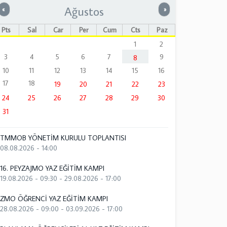
Ağustos
Önceki
Sonraki
«
»
Pts
Sal
Çar
Per
Cum
Cts
Paz
1
2
3
4
5
6
7
9
8
10
11
12
13
14
15
16
17
18
19
20
21
22
23
24
25
26
27
28
29
30
31
TMMOB YÖNETİM KURULU TOPLANTISI
08.08.2026 - 14:00
16. PEYZAJMO YAZ EĞİTİM KAMPI
19.08.2026 - 09:30
-
29.08.2026 - 17:00
ZMO ÖĞRENCİ YAZ EĞİTİM KAMPI
28.08.2026 - 09:00
-
03.09.2026 - 17:00