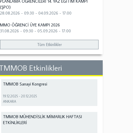
PLANLAMA ÖĞRENCİLERİ 14. YAZ EĞİTİM KAMPI
(ŞPO)
28.08.2026 - 09:30
-
04.09.2026 - 17:00
MMO ÖĞRENCİ ÜYE KAMPI 2026
31.08.2026 - 09:30
-
05.09.2026 - 17:00
Tüm Etkinlikler
TMMOB Etkinlikleri
TMMOB Sanayi Kongresi
19.12.2025
-
20.12.2025
ANKARA
TMMOB MÜHENDİSLİK MİMARLIK HAFTASI
ETKİNLİKLERİ