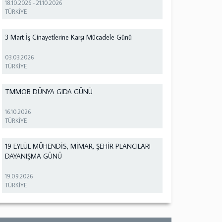
18.10.2026
-
21.10.2026
TÜRKİYE
3 Mart İş Cinayetlerine Karşı Mücadele Günü
03.03.2026
TÜRKİYE
TMMOB DÜNYA GIDA GÜNÜ
16.10.2026
TÜRKİYE
19 EYLÜL MÜHENDİS, MİMAR, ŞEHİR PLANCILARI
DAYANIŞMA GÜNÜ
19.09.2026
TÜRKİYE