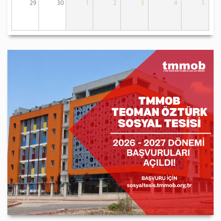
29
30
1
2
3
4
5