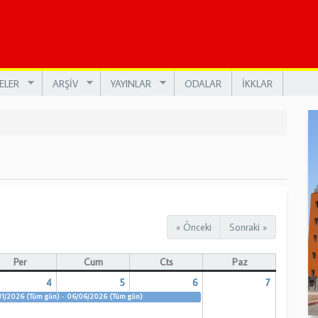
ELER
ARŞİV
YAYINLAR
ODALAR
İKKLAR
« Önceki
Sonraki »
Per
Cum
Cts
Paz
4
5
6
7
31/2026 (Tüm gün)
-
06/06/2026 (Tüm gün)