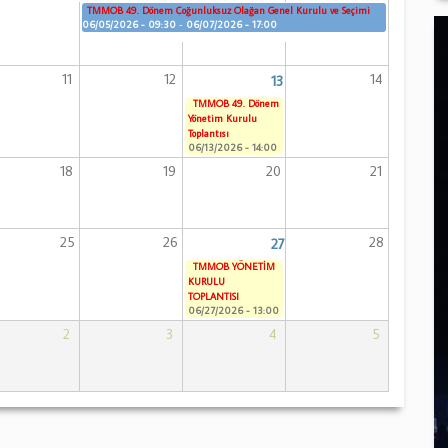
TMMOB 49. Dönem Çoğunluksuz Olağan Genel Kurulu ve Seçimi
06/05/2026 - 09:30
-
06/07/2026 - 17:00
11
12
14
13
TMMOB 49. Dönem
Yönetim Kurulu
Toplantısı
06/13/2026 - 14:00
18
19
20
21
25
26
28
27
TMMOB YÖNETİM
KURULU
TOPLANTISI
06/27/2026 - 13:00
2
3
4
5