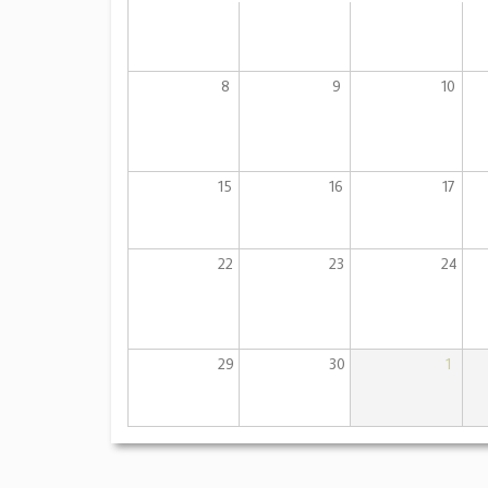
8
9
10
15
16
17
22
23
24
29
30
1