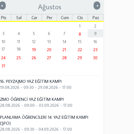
Ağustos
Önceki
Sonraki
«
»
Pts
Sal
Çar
Per
Cum
Cts
Paz
1
2
3
4
5
6
7
9
8
10
11
12
13
14
15
16
17
18
19
20
21
22
23
24
25
26
27
28
29
30
31
16. PEYZAJMO YAZ EĞİTİM KAMPI
19.08.2026 - 09:30
-
29.08.2026 - 17:00
ZMO ÖĞRENCİ YAZ EĞİTİM KAMPI
28.08.2026 - 09:00
-
03.09.2026 - 17:00
PLANLAMA ÖĞRENCİLERİ 14. YAZ EĞİTİM KAMPI
(ŞPO)
28.08.2026 - 09:30
-
04.09.2026 - 17:00