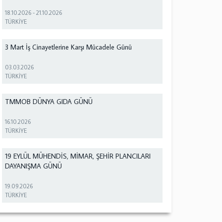
18.10.2026
-
21.10.2026
TÜRKİYE
3 Mart İş Cinayetlerine Karşı Mücadele Günü
03.03.2026
TÜRKİYE
TMMOB DÜNYA GIDA GÜNÜ
16.10.2026
TÜRKİYE
19 EYLÜL MÜHENDİS, MİMAR, ŞEHİR PLANCILARI
DAYANIŞMA GÜNÜ
19.09.2026
TÜRKİYE