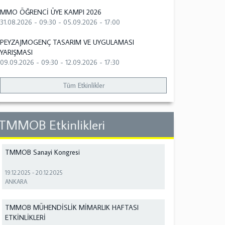
MMO ÖĞRENCİ ÜYE KAMPI 2026
31.08.2026 - 09:30
-
05.09.2026 - 17:00
PEYZAJMOGENÇ TASARIM VE UYGULAMASI
YARIŞMASI
09.09.2026 - 09:30
-
12.09.2026 - 17:30
Tüm Etkinlikler
TMMOB Etkinlikleri
TMMOB Sanayi Kongresi
19.12.2025
-
20.12.2025
ANKARA
TMMOB MÜHENDİSLİK MİMARLIK HAFTASI
ETKİNLİKLERİ