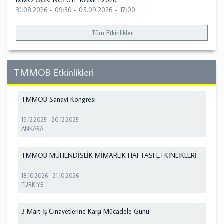
MMO ÖĞRENCİ ÜYE KAMPI 2026
31.08.2026 - 09:30
-
05.09.2026 - 17:00
Tüm Etkinlikler
TMMOB Etkinlikleri
TMMOB Sanayi Kongresi
19.12.2025
-
20.12.2025
ANKARA
TMMOB MÜHENDİSLİK MİMARLIK HAFTASI ETKİNLİKLERİ
18.10.2026
-
21.10.2026
TÜRKİYE
3 Mart İş Cinayetlerine Karşı Mücadele Günü