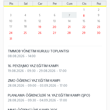
Pts
Sal
Çar
Per
Cum
Cts
Paz
1
2
3
4
5
6
7
9
8
10
11
12
13
14
15
16
17
18
19
20
21
22
23
24
25
26
27
28
29
30
31
TMMOB YÖNETİM KURULU TOPLANTISI
08.08.2026 - 14:00
16. PEYZAJMO YAZ EĞİTİM KAMPI
19.08.2026 - 09:30
-
29.08.2026 - 17:00
ZMO ÖĞRENCİ YAZ EĞİTİM KAMPI
28.08.2026 - 09:00
-
03.09.2026 - 17:00
PLANLAMA ÖĞRENCİLERİ 14. YAZ EĞİTİM KAMPI (ŞPO)
28.08.2026 - 09:30
-
04.09.2026 - 17:00