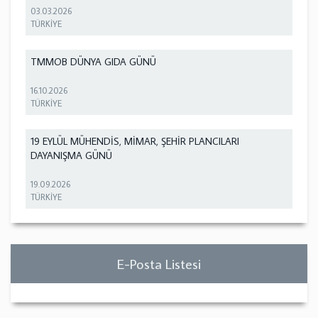
03.03.2026
TÜRKİYE
TMMOB DÜNYA GIDA GÜNÜ
16.10.2026
TÜRKİYE
19 EYLÜL MÜHENDİS, MİMAR, ŞEHİR PLANCILARI
DAYANIŞMA GÜNÜ
19.09.2026
TÜRKİYE
E-Posta Listesi