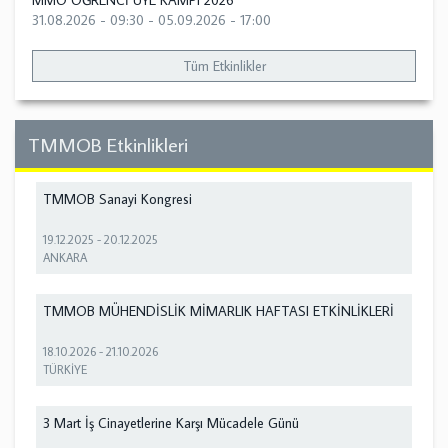
MMO ÖĞRENCİ ÜYE KAMPI 2026
31.08.2026 - 09:30
-
05.09.2026 - 17:00
Tüm Etkinlikler
TMMOB Etkinlikleri
TMMOB Sanayi Kongresi
19.12.2025
-
20.12.2025
ANKARA
TMMOB MÜHENDİSLİK MİMARLIK HAFTASI ETKİNLİKLERİ
18.10.2026
-
21.10.2026
TÜRKİYE
3 Mart İş Cinayetlerine Karşı Mücadele Günü