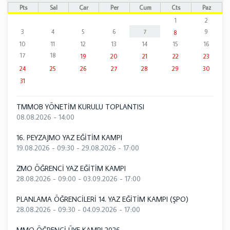
Pts
Sal
Çar
Per
Cum
Cts
Paz
1
2
3
4
5
6
7
9
8
10
11
12
13
14
15
16
17
18
19
20
21
22
23
24
25
26
27
28
29
30
31
TMMOB YÖNETİM KURULU TOPLANTISI
08.08.2026 - 14:00
16. PEYZAJMO YAZ EĞİTİM KAMPI
19.08.2026 - 09:30
-
29.08.2026 - 17:00
ZMO ÖĞRENCİ YAZ EĞİTİM KAMPI
28.08.2026 - 09:00
-
03.09.2026 - 17:00
PLANLAMA ÖĞRENCİLERİ 14. YAZ EĞİTİM KAMPI (ŞPO)
28.08.2026 - 09:30
-
04.09.2026 - 17:00