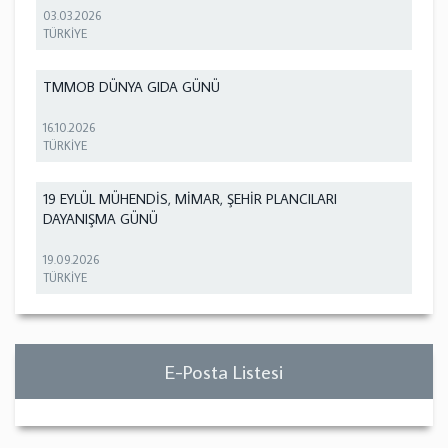
03.03.2026
TÜRKİYE
TMMOB DÜNYA GIDA GÜNÜ
16.10.2026
TÜRKİYE
19 EYLÜL MÜHENDİS, MİMAR, ŞEHİR PLANCILARI
DAYANIŞMA GÜNÜ
19.09.2026
TÜRKİYE
E-Posta Listesi