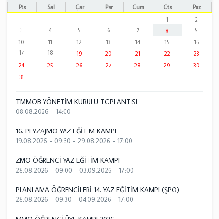
Pts
Sal
Çar
Per
Cum
Cts
Paz
1
2
3
4
5
6
7
9
8
10
11
12
13
14
15
16
17
18
19
20
21
22
23
24
25
26
27
28
29
30
31
TMMOB YÖNETİM KURULU TOPLANTISI
08.08.2026 - 14:00
16. PEYZAJMO YAZ EĞİTİM KAMPI
19.08.2026 - 09:30
-
29.08.2026 - 17:00
ZMO ÖĞRENCİ YAZ EĞİTİM KAMPI
28.08.2026 - 09:00
-
03.09.2026 - 17:00
PLANLAMA ÖĞRENCİLERİ 14. YAZ EĞİTİM KAMPI (ŞPO)
28.08.2026 - 09:30
-
04.09.2026 - 17:00