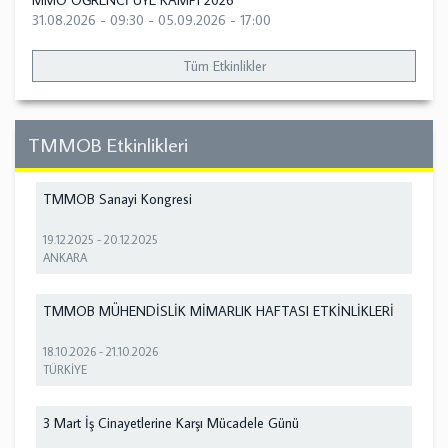
MMO ÖĞRENCİ ÜYE KAMPI 2026
31.08.2026 - 09:30
-
05.09.2026 - 17:00
Tüm Etkinlikler
TMMOB Etkinlikleri
TMMOB Sanayi Kongresi
19.12.2025
-
20.12.2025
ANKARA
TMMOB MÜHENDİSLİK MİMARLIK HAFTASI ETKİNLİKLERİ
18.10.2026
-
21.10.2026
TÜRKİYE
3 Mart İş Cinayetlerine Karşı Mücadele Günü