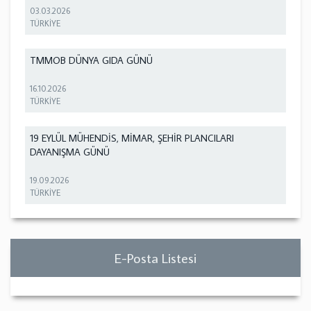
03.03.2026
TÜRKİYE
TMMOB DÜNYA GIDA GÜNÜ
16.10.2026
TÜRKİYE
19 EYLÜL MÜHENDİS, MİMAR, ŞEHİR PLANCILARI
DAYANIŞMA GÜNÜ
19.09.2026
TÜRKİYE
E-Posta Listesi