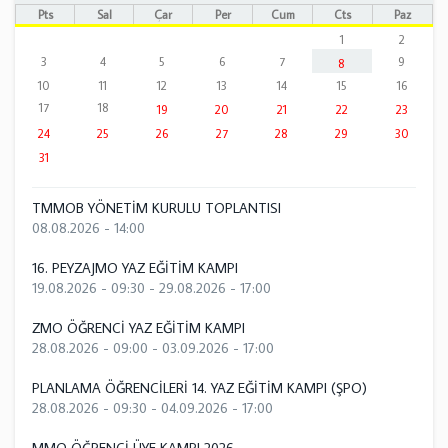
Pts
Sal
Çar
Per
Cum
Cts
Paz
1
2
3
4
5
6
7
9
8
10
11
12
13
14
15
16
17
18
19
20
21
22
23
24
25
26
27
28
29
30
31
TMMOB YÖNETİM KURULU TOPLANTISI
08.08.2026 - 14:00
16. PEYZAJMO YAZ EĞİTİM KAMPI
19.08.2026 - 09:30
-
29.08.2026 - 17:00
ZMO ÖĞRENCİ YAZ EĞİTİM KAMPI
28.08.2026 - 09:00
-
03.09.2026 - 17:00
PLANLAMA ÖĞRENCİLERİ 14. YAZ EĞİTİM KAMPI (ŞPO)
28.08.2026 - 09:30
-
04.09.2026 - 17:00