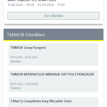
MMO ÖĞRENCİ ÜYE KAMPI 2026
31.08.2026 - 09:30
-
05.09.2026 - 17:00
Tüm Etkinlikler
TMMOB Etkinlikleri
TMMOB Sanayi Kongresi
19.12.2025
-
20.12.2025
ANKARA
TMMOB MÜHENDİSLİK MİMARLIK HAFTASI ETKİNLİKLERİ
18.10.2026
-
21.10.2026
TÜRKİYE
3 Mart İş Cinayetlerine Karşı Mücadele Günü