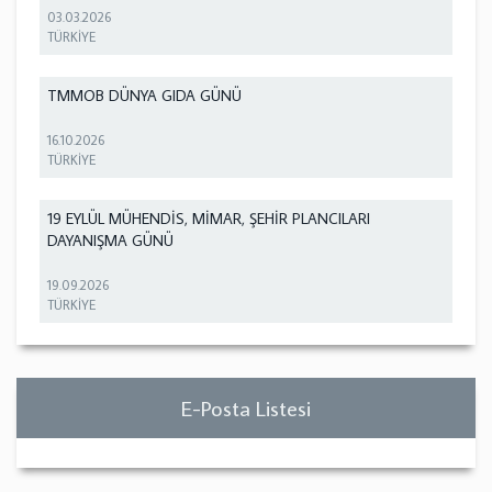
03.03.2026
TÜRKİYE
TMMOB DÜNYA GIDA GÜNÜ
16.10.2026
TÜRKİYE
19 EYLÜL MÜHENDİS, MİMAR, ŞEHİR PLANCILARI
DAYANIŞMA GÜNÜ
19.09.2026
TÜRKİYE
E-Posta Listesi