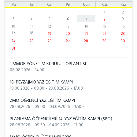
Pts
Sal
Çar
Per
Cum
Cts
Paz
1
2
3
4
5
6
7
9
8
10
11
12
13
14
15
16
17
18
19
20
21
22
23
24
25
26
27
28
29
30
31
TMMOB YÖNETİM KURULU TOPLANTISI
08.08.2026 - 14:00
16. PEYZAJMO YAZ EĞİTİM KAMPI
19.08.2026 - 09:30
-
29.08.2026 - 17:00
ZMO ÖĞRENCİ YAZ EĞİTİM KAMPI
28.08.2026 - 09:00
-
03.09.2026 - 17:00
PLANLAMA ÖĞRENCİLERİ 14. YAZ EĞİTİM KAMPI (ŞPO)
28.08.2026 - 09:30
-
04.09.2026 - 17:00