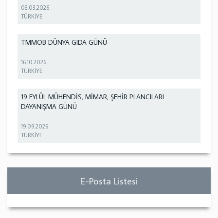
03.03.2026
TÜRKİYE
TMMOB DÜNYA GIDA GÜNÜ
16.10.2026
TÜRKİYE
19 EYLÜL MÜHENDİS, MİMAR, ŞEHİR PLANCILARI
DAYANIŞMA GÜNÜ
19.09.2026
TÜRKİYE
E-Posta Listesi