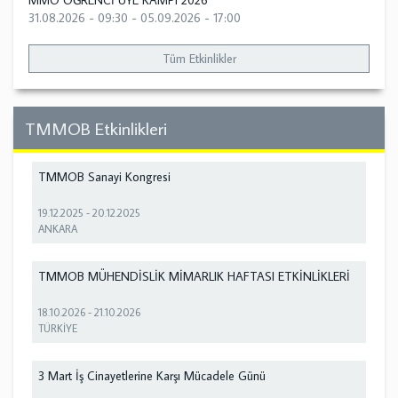
MMO ÖĞRENCİ ÜYE KAMPI 2026
31.08.2026 - 09:30
-
05.09.2026 - 17:00
Tüm Etkinlikler
TMMOB Etkinlikleri
TMMOB Sanayi Kongresi
19.12.2025
-
20.12.2025
ANKARA
TMMOB MÜHENDİSLİK MİMARLIK HAFTASI ETKİNLİKLERİ
18.10.2026
-
21.10.2026
TÜRKİYE
3 Mart İş Cinayetlerine Karşı Mücadele Günü