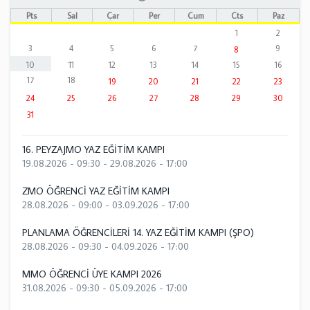
Pts
Sal
Çar
Per
Cum
Cts
Paz
1
2
3
4
5
6
7
9
8
10
11
12
13
14
15
16
17
18
19
20
21
22
23
24
25
26
27
28
29
30
31
16. PEYZAJMO YAZ EĞİTİM KAMPI
19.08.2026 - 09:30
-
29.08.2026 - 17:00
ZMO ÖĞRENCİ YAZ EĞİTİM KAMPI
28.08.2026 - 09:00
-
03.09.2026 - 17:00
PLANLAMA ÖĞRENCİLERİ 14. YAZ EĞİTİM KAMPI (ŞPO)
28.08.2026 - 09:30
-
04.09.2026 - 17:00
MMO ÖĞRENCİ ÜYE KAMPI 2026
31.08.2026 - 09:30
-
05.09.2026 - 17:00