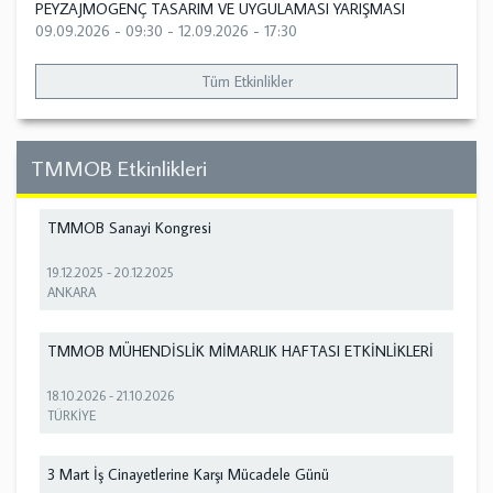
PEYZAJMOGENÇ TASARIM VE UYGULAMASI YARIŞMASI
09.09.2026 - 09:30
-
12.09.2026 - 17:30
Tüm Etkinlikler
TMMOB Etkinlikleri
TMMOB Sanayi Kongresi
19.12.2025
-
20.12.2025
ANKARA
TMMOB MÜHENDİSLİK MİMARLIK HAFTASI ETKİNLİKLERİ
18.10.2026
-
21.10.2026
TÜRKİYE
3 Mart İş Cinayetlerine Karşı Mücadele Günü