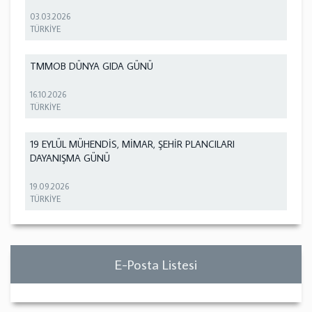
03.03.2026
TÜRKİYE
TMMOB DÜNYA GIDA GÜNÜ
16.10.2026
TÜRKİYE
19 EYLÜL MÜHENDİS, MİMAR, ŞEHİR PLANCILARI
DAYANIŞMA GÜNÜ
19.09.2026
TÜRKİYE
E-Posta Listesi