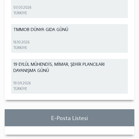
03.03.2026
TÜRKİYE
TMMOB DÜNYA GIDA GÜNÜ
16.10.2026
TÜRKİYE
19 EYLÜL MÜHENDİS, MİMAR, ŞEHİR PLANCILARI
DAYANIŞMA GÜNÜ
19.09.2026
TÜRKİYE
E-Posta Listesi