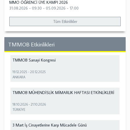
MMO ÖĞRENCİ ÜYE KAMPI 2026
31.08.2026 - 09:30
-
05.09.2026 - 17:00
Tüm Etkinlikler
TMMOB Etkinlikleri
TMMOB Sanayi Kongresi
19.12.2025
-
20.12.2025
ANKARA
TMMOB MÜHENDİSLİK MİMARLIK HAFTASI ETKİNLİKLERİ
18.10.2026
-
21.10.2026
TÜRKİYE
3 Mart İş Cinayetlerine Karşı Mücadele Günü