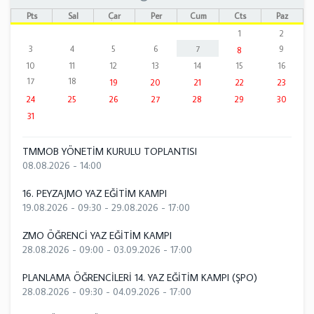
Pts
Sal
Çar
Per
Cum
Cts
Paz
1
2
3
4
5
6
7
9
8
10
11
12
13
14
15
16
17
18
19
20
21
22
23
24
25
26
27
28
29
30
31
TMMOB YÖNETİM KURULU TOPLANTISI
08.08.2026 - 14:00
16. PEYZAJMO YAZ EĞİTİM KAMPI
19.08.2026 - 09:30
-
29.08.2026 - 17:00
ZMO ÖĞRENCİ YAZ EĞİTİM KAMPI
28.08.2026 - 09:00
-
03.09.2026 - 17:00
PLANLAMA ÖĞRENCİLERİ 14. YAZ EĞİTİM KAMPI (ŞPO)
28.08.2026 - 09:30
-
04.09.2026 - 17:00