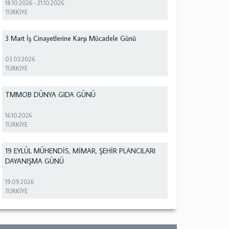
18.10.2026
-
21.10.2026
TÜRKİYE
3 Mart İş Cinayetlerine Karşı Mücadele Günü
03.03.2026
TÜRKİYE
TMMOB DÜNYA GIDA GÜNÜ
16.10.2026
TÜRKİYE
19 EYLÜL MÜHENDİS, MİMAR, ŞEHİR PLANCILARI
DAYANIŞMA GÜNÜ
19.09.2026
TÜRKİYE