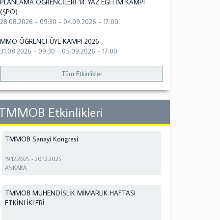
PLANLAMA ÖĞRENCİLERİ 14. YAZ EĞİTİM KAMPI
(ŞPO)
28.08.2026 - 09:30
-
04.09.2026 - 17:00
MMO ÖĞRENCİ ÜYE KAMPI 2026
31.08.2026 - 09:30
-
05.09.2026 - 17:00
Tüm Etkinlikler
TMMOB Etkinlikleri
TMMOB Sanayi Kongresi
19.12.2025
-
20.12.2025
ANKARA
TMMOB MÜHENDİSLİK MİMARLIK HAFTASI
ETKİNLİKLERİ