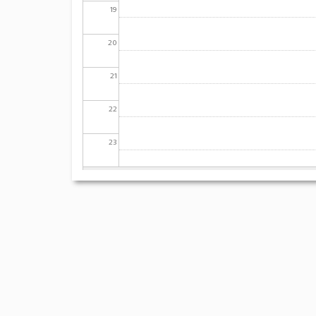
19
20
21
22
23