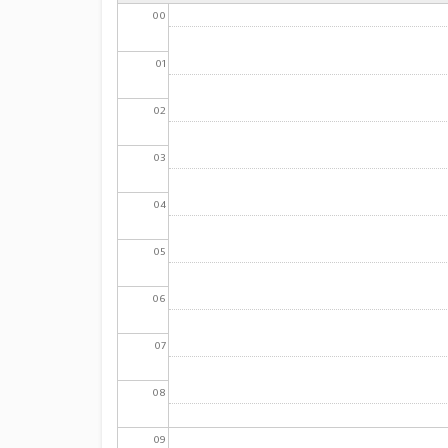
00
01
02
03
04
05
06
07
08
09