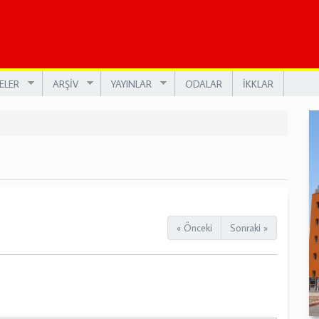
ELER
ARŞİV
YAYINLAR
ODALAR
İKKLAR
« Önceki
Sonraki »