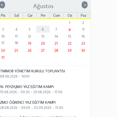
Ağustos
Önceki
Sonraki
«
»
Pts
Sal
Çar
Per
Cum
Cts
Paz
1
2
3
4
5
6
7
9
8
10
11
12
13
14
15
16
17
18
19
20
21
22
23
24
25
26
27
28
29
30
31
TMMOB YÖNETİM KURULU TOPLANTISI
08.08.2026 - 14:00
16. PEYZAJMO YAZ EĞİTİM KAMPI
19.08.2026 - 09:30
-
29.08.2026 - 17:00
ZMO ÖĞRENCİ YAZ EĞİTİM KAMPI
28.08.2026 - 09:00
-
03.09.2026 - 17:00