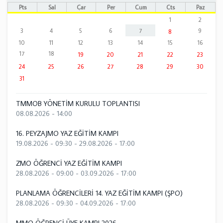
Pts
Sal
Çar
Per
Cum
Cts
Paz
1
2
3
4
5
6
7
9
8
10
11
12
13
14
15
16
17
18
19
20
21
22
23
24
25
26
27
28
29
30
31
TMMOB YÖNETİM KURULU TOPLANTISI
08.08.2026 - 14:00
16. PEYZAJMO YAZ EĞİTİM KAMPI
19.08.2026 - 09:30
-
29.08.2026 - 17:00
ZMO ÖĞRENCİ YAZ EĞİTİM KAMPI
28.08.2026 - 09:00
-
03.09.2026 - 17:00
PLANLAMA ÖĞRENCİLERİ 14. YAZ EĞİTİM KAMPI (ŞPO)
28.08.2026 - 09:30
-
04.09.2026 - 17:00