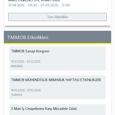
MMO ÖĞRENCİ ÜYE KAMPI 2026
31.08.2026 - 09:30
-
05.09.2026 - 17:00
Tüm Etkinlikler
TMMOB Etkinlikleri
TMMOB Sanayi Kongresi
19.12.2025
-
20.12.2025
ANKARA
TMMOB MÜHENDİSLİK MİMARLIK HAFTASI ETKİNLİKLERİ
18.10.2026
-
21.10.2026
TÜRKİYE
3 Mart İş Cinayetlerine Karşı Mücadele Günü