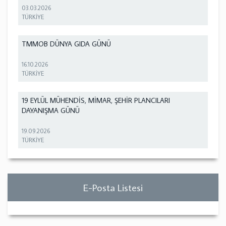
03.03.2026
TÜRKİYE
TMMOB DÜNYA GIDA GÜNÜ
16.10.2026
TÜRKİYE
19 EYLÜL MÜHENDİS, MİMAR, ŞEHİR PLANCILARI
DAYANIŞMA GÜNÜ
19.09.2026
TÜRKİYE
E-Posta Listesi