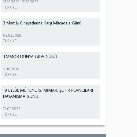
18.10.2026
-
21.10.2026
TÜRKİYE
3 Mart İş Cinayetlerine Karşı Mücadele Günü
03.03.2026
TÜRKİYE
TMMOB DÜNYA GIDA GÜNÜ
16.10.2026
TÜRKİYE
19 EYLÜL MÜHENDİS, MİMAR, ŞEHİR PLANCILARI
DAYANIŞMA GÜNÜ
19.09.2026
TÜRKİYE