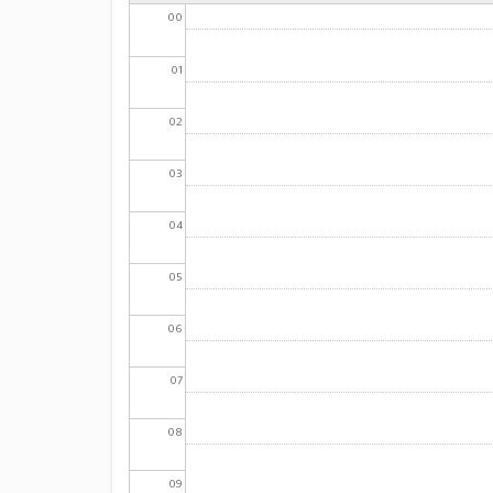
00
01
02
03
04
05
06
07
08
09