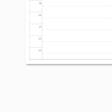
19
20
21
22
23