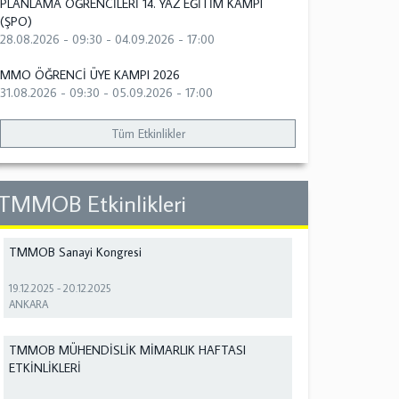
PLANLAMA ÖĞRENCİLERİ 14. YAZ EĞİTİM KAMPI
(ŞPO)
28.08.2026 - 09:30
-
04.09.2026 - 17:00
MMO ÖĞRENCİ ÜYE KAMPI 2026
31.08.2026 - 09:30
-
05.09.2026 - 17:00
Tüm Etkinlikler
TMMOB Etkinlikleri
TMMOB Sanayi Kongresi
19.12.2025
-
20.12.2025
ANKARA
TMMOB MÜHENDİSLİK MİMARLIK HAFTASI
ETKİNLİKLERİ