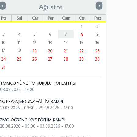
Ağustos
Önceki
Sonraki
«
»
Pts
Sal
Çar
Per
Cum
Cts
Paz
1
2
3
4
5
6
7
9
8
10
11
12
13
14
15
16
17
18
19
20
21
22
23
24
25
26
27
28
29
30
31
TMMOB YÖNETİM KURULU TOPLANTISI
08.08.2026 - 14:00
16. PEYZAJMO YAZ EĞİTİM KAMPI
19.08.2026 - 09:30
-
29.08.2026 - 17:00
ZMO ÖĞRENCİ YAZ EĞİTİM KAMPI
28.08.2026 - 09:00
-
03.09.2026 - 17:00