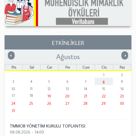
ETKİNLİKLER
Ağustos
Önceki
Sonrak
«
»
Pts
Sal
Çar
Per
Cum
Cts
Paz
1
2
3
4
5
6
7
9
8
10
11
12
13
14
15
16
17
18
19
20
21
22
23
24
25
26
27
28
29
30
31
TMMOB YÖNETİM KURULU TOPLANTISI
08.08.2026 - 14:00