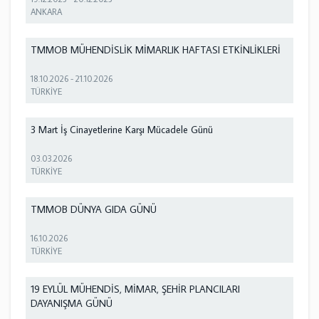
ANKARA
TMMOB MÜHENDİSLİK MİMARLIK HAFTASI ETKİNLİKLERİ
18.10.2026
-
21.10.2026
TÜRKİYE
3 Mart İş Cinayetlerine Karşı Mücadele Günü
03.03.2026
TÜRKİYE
TMMOB DÜNYA GIDA GÜNÜ
16.10.2026
TÜRKİYE
19 EYLÜL MÜHENDİS, MİMAR, ŞEHİR PLANCILARI
DAYANIŞMA GÜNÜ