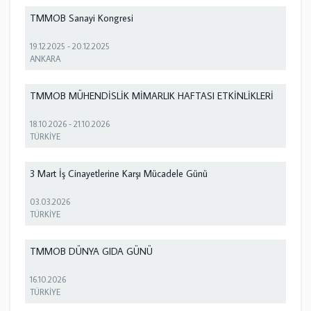
TMMOB Sanayi Kongresi
19.12.2025
-
20.12.2025
ANKARA
TMMOB MÜHENDİSLİK MİMARLIK HAFTASI ETKİNLİKLERİ
18.10.2026
-
21.10.2026
TÜRKİYE
3 Mart İş Cinayetlerine Karşı Mücadele Günü
03.03.2026
TÜRKİYE
TMMOB DÜNYA GIDA GÜNÜ
16.10.2026
TÜRKİYE