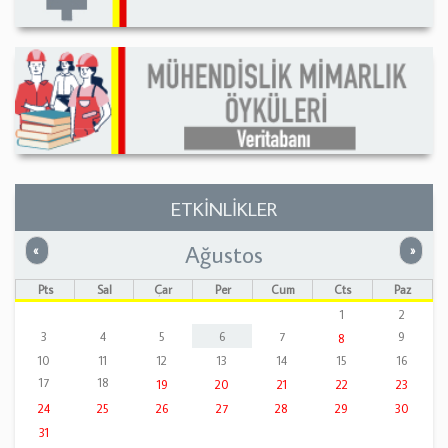
ETKİNLİKLER
Ağustos
Önceki
Sonrak
«
»
Pts
Sal
Çar
Per
Cum
Cts
Paz
1
2
3
4
5
6
7
9
8
10
11
12
13
14
15
16
17
18
19
20
21
22
23
24
25
26
27
28
29
30
31