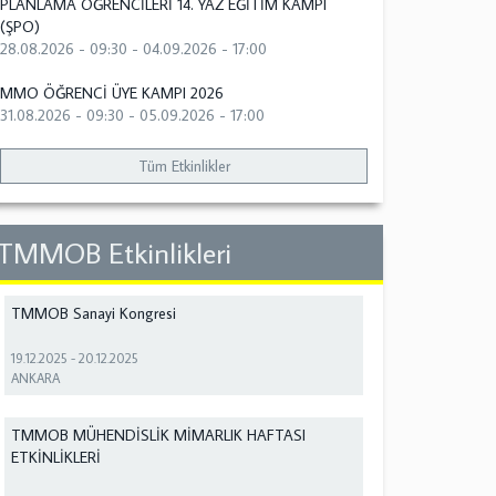
PLANLAMA ÖĞRENCİLERİ 14. YAZ EĞİTİM KAMPI
(ŞPO)
28.08.2026 - 09:30
-
04.09.2026 - 17:00
MMO ÖĞRENCİ ÜYE KAMPI 2026
31.08.2026 - 09:30
-
05.09.2026 - 17:00
Tüm Etkinlikler
TMMOB Etkinlikleri
TMMOB Sanayi Kongresi
19.12.2025
-
20.12.2025
ANKARA
TMMOB MÜHENDİSLİK MİMARLIK HAFTASI
ETKİNLİKLERİ