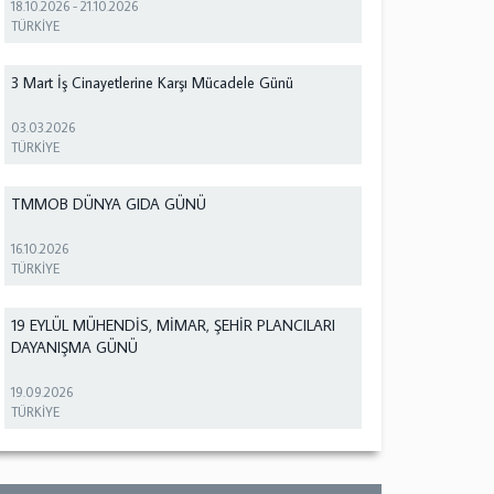
18.10.2026
-
21.10.2026
TÜRKİYE
3 Mart İş Cinayetlerine Karşı Mücadele Günü
03.03.2026
TÜRKİYE
TMMOB DÜNYA GIDA GÜNÜ
16.10.2026
TÜRKİYE
19 EYLÜL MÜHENDİS, MİMAR, ŞEHİR PLANCILARI
DAYANIŞMA GÜNÜ
19.09.2026
TÜRKİYE