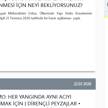
NMESİ İÇİN NEYİ BEKLİYORSUNUZ?
t Mühendisleri Odası, Ülkemizde Yapı Stoku Envanterinin
e ilgili 21 Temmuz 2026 tarihinde bir basın açıklaması yaptı.
22.07.2026
O: HER YANGINDA AYNI ACIYI
AK İÇİN | DİRENÇLİ PEYZAJLAR •