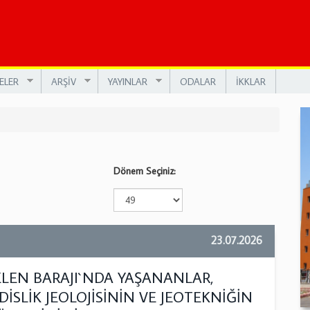
ELER
ARŞİV
YAYINLAR
ODALAR
İKKLAR
Dönem Seçiniz:
23.07.2026
ELEN BARAJI`NDA YAŞANANLAR,
SLİK JEOLOJİSİNİN VE JEOTEKNİĞİN