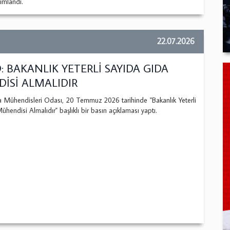
ımlandı.
22.07.2026
 BAKANLIK YETERLİ SAYIDA GIDA
İSİ ALMALIDIR
ühendisleri Odası, 20 Temmuz 2026 tarihinde "Bakanlık Yeterli
hendisi Almalıdır" başlıklı bir basın açıklaması yaptı.