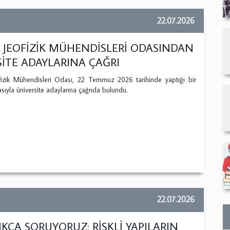
22.07.2026
JEOFİZİK MÜHENDİSLERİ ODASINDAN
İTE ADAYLARINA ÇAĞRI
ik Mühendisleri Odası, 22 Temmuz 2026 tarihinde yaptığı bir
sıyla üniversite adaylarına çağrıda bulundu.
22.07.2026
IKÇA SORUYORUZ: RİSKLİ YAPILARIN