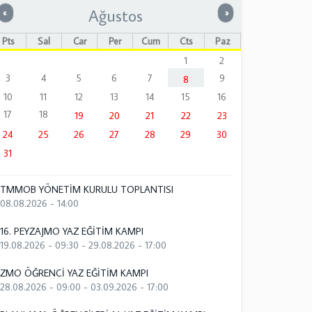
Ağustos
Önceki
Sonraki
«
»
Pts
Sal
Çar
Per
Cum
Cts
Paz
1
2
3
4
5
6
7
9
8
10
11
12
13
14
15
16
17
18
19
20
21
22
23
24
25
26
27
28
29
30
31
TMMOB YÖNETİM KURULU TOPLANTISI
08.08.2026 - 14:00
16. PEYZAJMO YAZ EĞİTİM KAMPI
19.08.2026 - 09:30
-
29.08.2026 - 17:00
ZMO ÖĞRENCİ YAZ EĞİTİM KAMPI
28.08.2026 - 09:00
-
03.09.2026 - 17:00