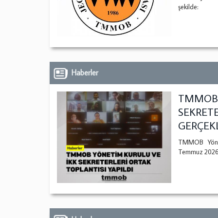
şekilde:
Haberler
TMMOB 
SEKRETE
GERÇEKL
TMMOB Yönet
Temmuz 2026 ta