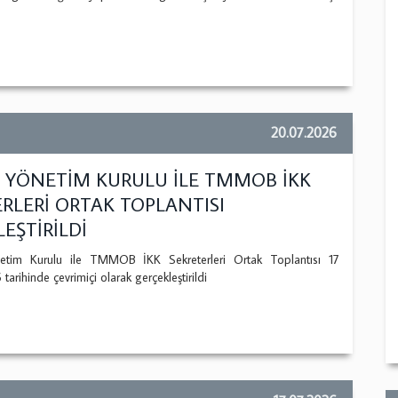
20.07.2026
YÖNETİM KURULU İLE TMMOB İKK
RLERİ ORTAK TOPLANTISI
EŞTİRİLDİ
im Kurulu ile TMMOB İKK Sekreterleri Ortak Toplantısı 17
rihinde çevrimiçi olarak gerçekleştirildi