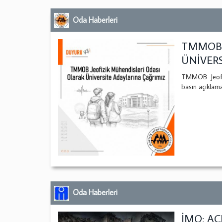
Oda Haberleri
TMMOB 
ÜNİVERS
TMMOB Jeofiz
basın açıklama
Oda Haberleri
İMO: AÇ