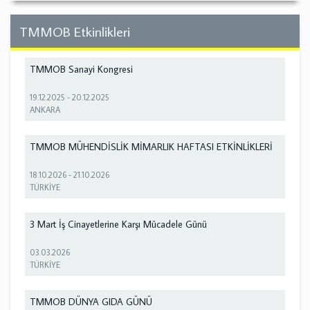
TMMOB Etkinlikleri
TMMOB Sanayi Kongresi
19.12.2025
-
20.12.2025
ANKARA
TMMOB MÜHENDİSLİK MİMARLIK HAFTASI ETKİNLİKLERİ
18.10.2026
-
21.10.2026
TÜRKİYE
3 Mart İş Cinayetlerine Karşı Mücadele Günü
03.03.2026
TÜRKİYE
TMMOB DÜNYA GIDA GÜNÜ