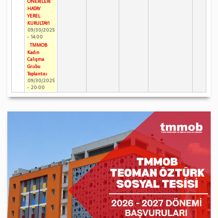
ÖNERİLERİ
HATAY
YEREL
KURULTAYI
09/30/2025
- 14:00
TMMOB
Kadın
Çalışma
Grubu
Toplantısı
09/30/2025
- 20:00