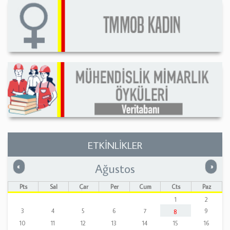
ETKİNLİKLER
Ağustos
Önceki
Sonrak
«
»
Pts
Sal
Çar
Per
Cum
Cts
Paz
1
2
3
4
5
6
7
9
8
10
11
12
13
14
15
16