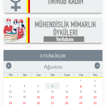
ETKİNLİKLER
Ağustos
Önceki
Sonrak
«
»
Pts
Sal
Çar
Per
Cum
Cts
Paz
1
2
3
4
5
6
7
9
8
10
11
12
13
14
15
16
17
18
19
20
21
22
23
24
25
26
27
28
29
30