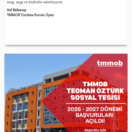
sevgi, saygı ve dostlukla selamlıyorum.
Arif Balkanay
TMMOB Yürütme Kurulu Üyesi