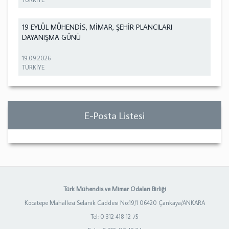
19 EYLÜL MÜHENDİS, MİMAR, ŞEHİR PLANCILARI
DAYANIŞMA GÜNÜ
19.09.2026
TÜRKİYE
E-Posta Listesi
Türk Mühendis ve Mimar Odaları Birliği
Kocatepe Mahallesi Selanik Caddesi No:19/1 06420 Çankaya/ANKARA
Tel: 0 312 418 12 75