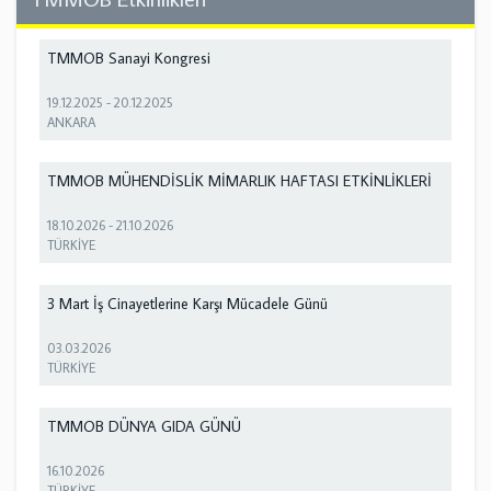
TMMOB Sanayi Kongresi
19.12.2025
-
20.12.2025
ANKARA
TMMOB MÜHENDİSLİK MİMARLIK HAFTASI ETKİNLİKLERİ
18.10.2026
-
21.10.2026
TÜRKİYE
3 Mart İş Cinayetlerine Karşı Mücadele Günü
03.03.2026
TÜRKİYE
TMMOB DÜNYA GIDA GÜNÜ
16.10.2026
TÜRKİYE