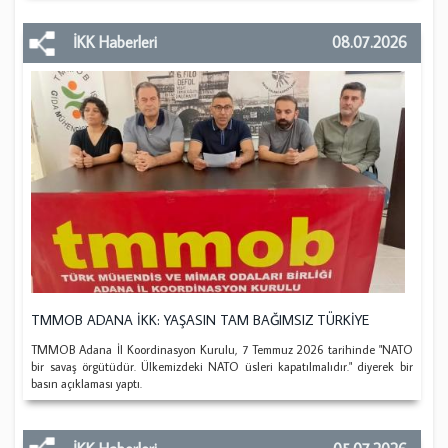
İKK Haberleri
08.07.2026
TMMOB ADANA İKK: YAŞASIN TAM BAĞIMSIZ TÜRKİYE
TMMOB Adana İl Koordinasyon Kurulu, 7 Temmuz 2026 tarihinde "NATO
bir savaş örgütüdür. Ülkemizdeki NATO üsleri kapatılmalıdır." diyerek bir
basın açıklaması yaptı.