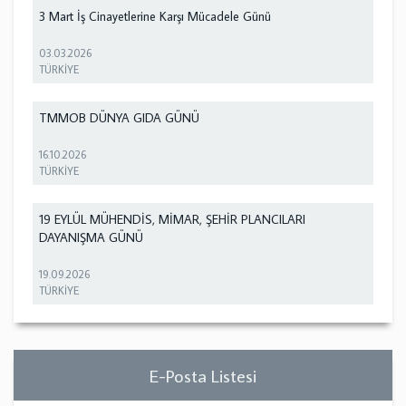
3 Mart İş Cinayetlerine Karşı Mücadele Günü
03.03.2026
TÜRKİYE
TMMOB DÜNYA GIDA GÜNÜ
16.10.2026
TÜRKİYE
19 EYLÜL MÜHENDİS, MİMAR, ŞEHİR PLANCILARI
DAYANIŞMA GÜNÜ
19.09.2026
TÜRKİYE
E-Posta Listesi