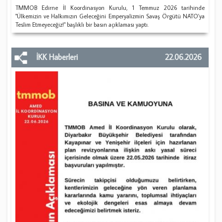
​TMMOB Edirne İl Koordinasyon Kurulu, 1 Temmuz 2026 tarihinde
"Ülkemizin ve Halkımızın Geleceğini Emperyalizmin Savaş Örgütü NATO'ya
Teslim Etmeyeceğiz!" başlıklı bir basın açıklaması yaptı.
İKK Haberleri
22.06.2026