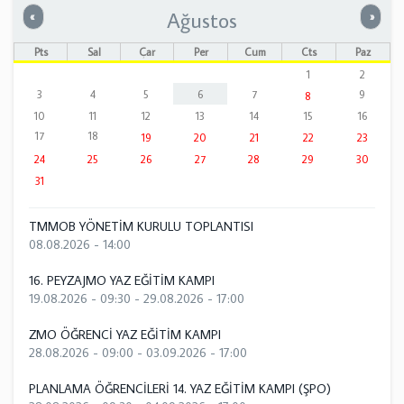
Ağustos
Önceki
Sonrak
«
»
Pts
Sal
Çar
Per
Cum
Cts
Paz
1
2
3
4
5
6
7
9
8
10
11
12
13
14
15
16
17
18
19
20
21
22
23
24
25
26
27
28
29
30
31
TMMOB YÖNETİM KURULU TOPLANTISI
08.08.2026 - 14:00
16. PEYZAJMO YAZ EĞİTİM KAMPI
19.08.2026 - 09:30
-
29.08.2026 - 17:00
ZMO ÖĞRENCİ YAZ EĞİTİM KAMPI
28.08.2026 - 09:00
-
03.09.2026 - 17:00
PLANLAMA ÖĞRENCİLERİ 14. YAZ EĞİTİM KAMPI (ŞPO)