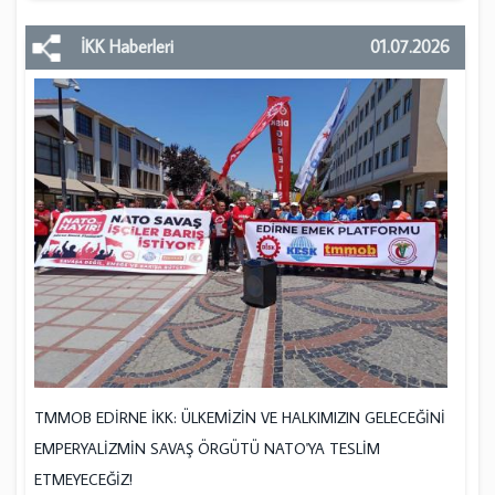
İKK Haberleri
01.07.2026
TMMOB EDİRNE İKK: ÜLKEMİZİN VE HALKIMIZIN GELECEĞİNİ
EMPERYALİZMİN SAVAŞ ÖRGÜTÜ NATO'YA TESLİM
ETMEYECEĞİZ!