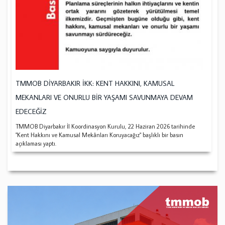
TMMOB DİYARBAKIR İKK: KENT HAKKINI, KAMUSAL
MEKANLARI VE ONURLU BİR YAŞAMI SAVUNMAYA DEVAM
EDECEĞİZ
TMMOB Diyarbakır İl Koordinasyon Kurulu, 22 Haziran 2026 tarihinde
"Kent Hakkını ve Kamusal Mekânları Koruyacağız" başlıklı bir basın
açıklaması yaptı.