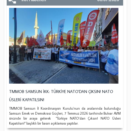
TMMOB SAMSUN İKK: TÜRKİYE NATO'DAN ÇIKSIN! NATO
ÜSLERİ KAPATILSIN!
TMMOB Samsun İl Koordinasyon Kurulu'nun da aralarında bulunduğu
Samsun Emek ve Demokrasi Güçleri, 7 Temmuz 2026 tarihinde Bulvar AVM
önünde bir araya gelerek "Türkiye NATO'dan Çıksın! NATO Üsleri
Kapatılsın!" başlıklı bir basın açıklaması yaptılar.