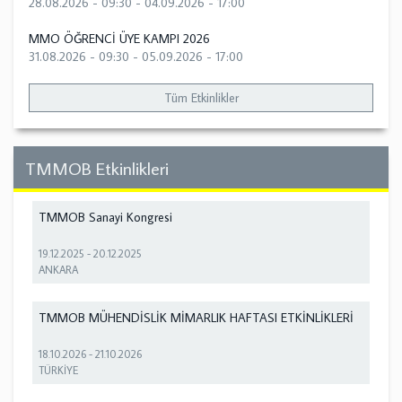
28.08.2026 - 09:30
-
04.09.2026 - 17:00
MMO ÖĞRENCİ ÜYE KAMPI 2026
31.08.2026 - 09:30
-
05.09.2026 - 17:00
Tüm Etkinlikler
TMMOB Etkinlikleri
TMMOB Sanayi Kongresi
19.12.2025
-
20.12.2025
ANKARA
TMMOB MÜHENDİSLİK MİMARLIK HAFTASI ETKİNLİKLERİ
18.10.2026
-
21.10.2026
TÜRKİYE