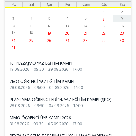
Pts
Sal
Çar
Per
Cum
Cts
Paz
1
2
3
4
5
6
7
9
8
10
11
12
13
14
15
16
17
18
19
20
21
22
23
24
25
26
27
28
29
30
31
16. PEYZAJMO YAZ EĞİTİM KAMPI
19.08.2026 - 09:30
-
29.08.2026 - 17:00
ZMO ÖĞRENCİ YAZ EĞİTİM KAMPI
28.08.2026 - 09:00
-
03.09.2026 - 17:00
PLANLAMA ÖĞRENCİLERİ 14. YAZ EĞİTİM KAMPI (ŞPO)
28.08.2026 - 09:30
-
04.09.2026 - 17:00
MMO ÖĞRENCİ ÜYE KAMPI 2026
31.08.2026 - 09:30
-
05.09.2026 - 17:00