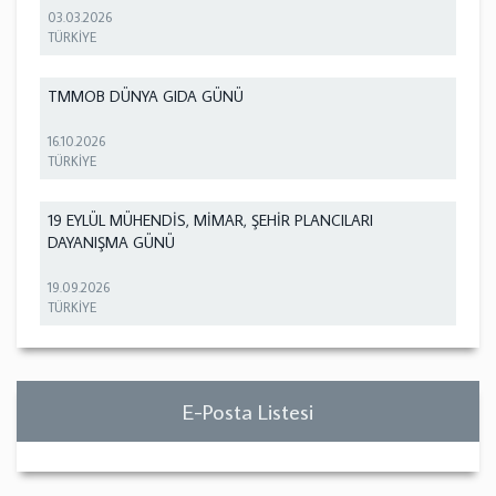
03.03.2026
TÜRKİYE
TMMOB DÜNYA GIDA GÜNÜ
16.10.2026
TÜRKİYE
19 EYLÜL MÜHENDİS, MİMAR, ŞEHİR PLANCILARI
DAYANIŞMA GÜNÜ
19.09.2026
TÜRKİYE
E-Posta Listesi